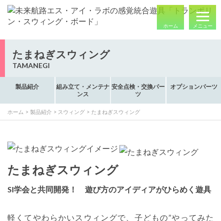
ホーム
メニュー
たまねぎスウィング
TAMANEGI
製品紹介
組み立て・メンテナ
安全点検・交換パー
オプションパーツ
ンス
ツ
ホーム
製品紹介
スウィング
たまねぎスウィング
たまねぎスウィング
SI学会と共同開発！ 遊び方のアイディアがひらめく遊具
軽くてやわらかいスウィングで、子どもの”やってみた