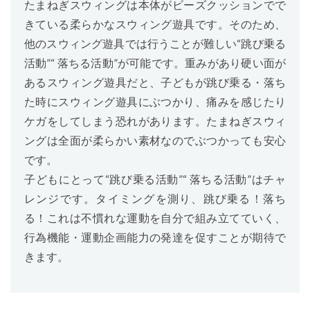
たまねぎスウィングは本体がビーズクッションでで
きている柔らかなスウィング遊具です。そのため、
他のスウィング遊具では行うことが難しい“跳び乗る
活動”“ 落ちる活動”が可能です。重みがあり硬い面が
あるスウィング遊具だと、子どもが跳び乗る・落ち
た時にスウィング遊具にぶつかり、痛みを感じたり
ケガをしてしまう恐れがあります。たまねぎスウィ
ングは全面が柔らかい素材なのでぶつかっても安心
です。
子どもにとって“跳び乗る活動”“ 落ちる活動”はチャ
レンジです。タイミングを測り、跳び乗る！落ち
る！これは不慣れな運動を自分で組み立てていく、
行為機能・運動企画能力の発達を促すことが期待で
きます。