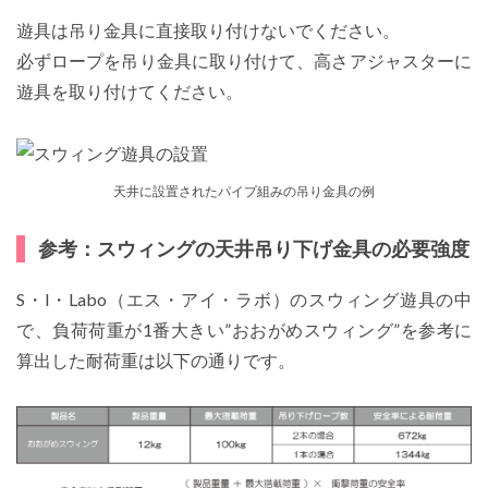
遊具は吊り金具に直接取り付けないでください。
必ずロープを吊り金具に取り付けて、高さアジャスターに
遊具を取り付けてください。
天井に設置されたパイプ組みの吊り金具の例
参考：スウィングの天井吊り下げ金具の必要強度
S・I・Labo（エス・アイ・ラボ）のスウィング遊具の中
で、負荷荷重が1番大きい”おおがめスウィング”を参考に
算出した耐荷重は以下の通りです。