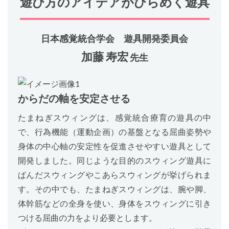
遊び方のアイデアがひらめく遊具
日本感覚統合学会 遊具開発委員会
加藤 寿宏
先生
からだの軸を安定させる
たまねぎスウィングは、感覚統合療育の遊具の中
で、行為機能（運動企画）の基盤となる屈曲姿勢や
身体の中心軸の安定性を促進させやすい遊具として
開発しました。同じような目的のスウィング遊具に
ぱんだスウィングやこあらスウィングが挙げられま
す。その中でも、たまねぎスウィングは、腕や脚、
体幹筋などの全身を使い、身体をスウィングに引き
つける屈曲の力をより必要とします。