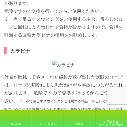
があります。
危険ですので交換を行ってからご使用ください。
※一点で吊るすスウィングをご使用する場合、吊るしのロ
ープに回転によるねじれで負担が掛かりますので、負担を
軽減する回転カラ ビナの使用をお勧めします。
カラビナ
外被が磨耗してささくれた繊維が飛び出した状態のロープ
は、ロープの切断により思わぬけがや事故につながる恐れ
があります。 危険ですので交換を行ってからご使用くだ
さい。
※一点で吊るすスウィングをご使用する場合、吊るしのロープに回
転によるねじれで負担が掛かりますので、負担を軽減する回転カラビナの使
用をお勧めします。
お問合わせ
製品紹介
カートを見る
お電話
(カタログ無料請求)