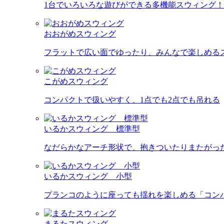
1台でいろいろな遊びができる多機能スウィング！
おおがめスウィング
フラットで広い面でゆったり、みんなで楽しめる
こがめスウィング
コンパクトで扱いやすく、1点でも2点でも吊れる
いるかスウィング 標準型
なだらかなアーチ形状で、抱きついたりまたがっ
いるかスウィング 小型
プランコのように座っても揺れを楽しめる「コン
まるたスウィング