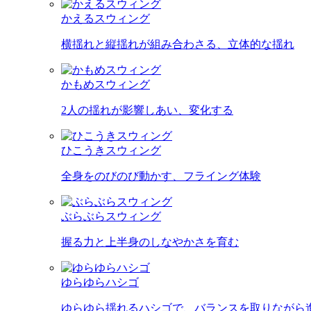
かえるスウィング
横揺れと縦揺れが組み合わさる、立体的な揺れ
かもめスウィング
2人の揺れが影響しあい、変化する
ひこうきスウィング
全身をのびのび動かす、フライング体験
ぶらぶらスウィング
握る力と上半身のしなやかさを育む
ゆらゆらハシゴ
ゆらゆら揺れるハシゴで、バランスを取りながら