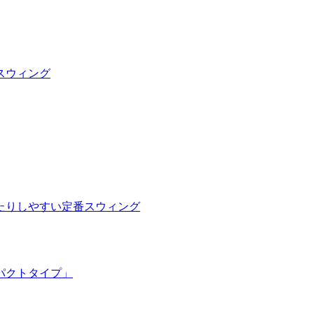
スウィング
たりしやすい定番スウィング
パクトタイプ」