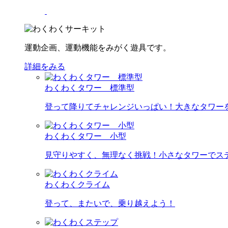
運動企画、運動機能をみがく遊具です。
詳細をみる
わくわくタワー 標準型
登って降りてチャレンジいっぱい！大きなタワー
わくわくタワー 小型
見守りやすく、無理なく挑戦！小さなタワーでス
わくわくクライム
登って、またいで、乗り越えよう！