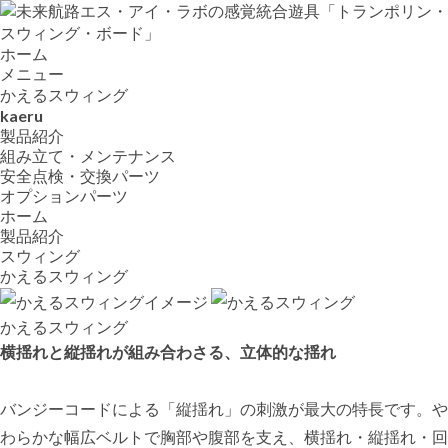
ホーム
メニュー
かえるスウィング
kaeru
製品紹介
組み立て・メンテナンス
安全点検・交換パーツ
オプションパーツ
ホーム
製品紹介
スウィング
かえるスウィング
かえるスウィング
横揺れと縦揺れが組み合わさる、立体的な揺れ
バンジーコードによる「縦揺れ」の刺激が最大の特長です。や
わらかな幅広ベルトで胸部や腹部を支え、横揺れ・縦揺れ・回