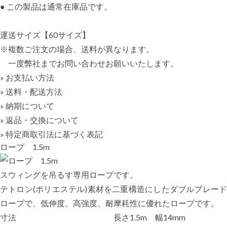
● この製品は通常在庫品です。
運送サイズ【60サイズ】
※複数ご注文の場合、送料が異なります。
一度弊社までお問い合わせお願いいたします。
» お支払い方法
» 送料・配送方法
» 納期について
» 返品・交換について
» 特定商取引法に基づく表記
ロープ 1.5m
スウィングを吊るす専用ロープです。
テトロン(ポリエステル)素材を二重構造にしたダブルブレード
ロープで、低伸度、高強度、耐摩耗性に優れたロープです。
寸法
長さ1.5m 幅14mm