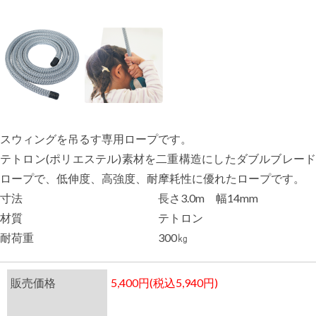
スウィングを吊るす専用ロープです。
テトロン(ポリエステル)素材を二重構造にしたダブルブレード
ロープで、低伸度、高強度、耐摩耗性に優れたロープです。
寸法
長さ3.0m 幅14mm
材質
テトロン
耐荷重
300㎏
販売価格
5,400円(税込5,940円)