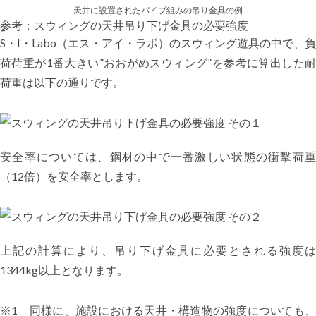
天井に設置されたパイプ組みの吊り金具の例
参考：スウィングの天井吊り下げ金具の必要強度
S・I・Labo（エス・アイ・ラボ）のスウィング遊具の中で、負
荷荷重が1番大きい”おおがめスウィング”を参考に算出した耐
荷重は以下の通りです。
安全率については、鋼材の中で一番激しい状態の衝撃荷重
（12倍）を安全率とします。
上記の計算により、吊り下げ金具に必要とされる強度は
1344kg以上となります。
※1 同様に、施設における天井・構造物の強度についても、