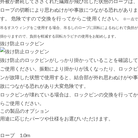
外被が磨耗してささくれた繊維が飛び出した状態のロープは、
ロープの切断により思わぬけがや事故につながる恐れがありま
す。 危険ですので交換を行ってからご使用ください。
※一点
吊るすスウィングをご使用する場合、吊るしのロープに回転によるねじれで負担が
掛かりますので、負担を軽減する回転カラビナの使用をお勧めします。
抜け防止ロックピン
抜け防止のロックピンがしっかり掛かっていることを確認して
ご使用ください。振動により掛かりが浅くなったり、ロックピ
ンが故障した状態で使用すると、結合部が外れ思わぬけがや事
故につながる恐れがあり大変危険です。
ロックピンが壊れている場合は、ロックピンの交換を行ってか
らご使用ください。
この製品のオプション
用途に応じたパーツや仕様をお選びいただけます。
ロープ 1.0m