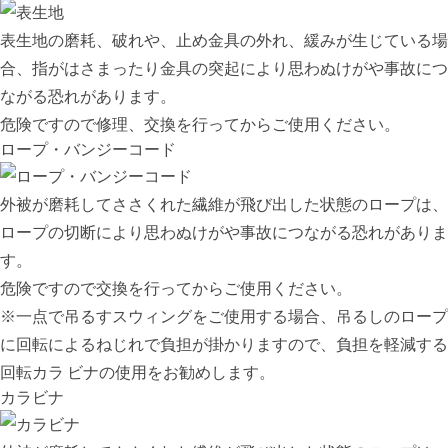
表生地の磨耗、破れや、止め金具の外れ、緩みが生じている場
合、指がはさまったり金具の突起により思わぬけがや事故につ
ながる恐れがあります。
危険ですので修理、交換を行ってからご使用ください。
ロープ・バンジーコード
外被が磨耗してささくれた繊維が飛び出した状態のロープは、
ロープの切断により思わぬけがや事故につながる恐れがありま
す。
危険ですので交換を行ってからご使用ください。
※一点で吊るすスウィングをご使用する場合、吊るしのロープ
に回転によるねじれで負担が掛かりますので、負担を軽減する
回転カラ ビナの使用をお勧めします。
カラビナ