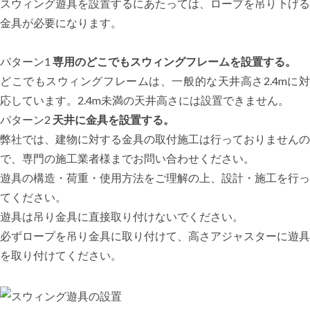
スウィング遊具を設置するにあたっては、ロープを吊り下げる
金具が必要になります。
パターン1
専用のどこでもスウィングフレームを設置する。
どこでもスウィングフレームは、一般的な天井高さ2.4mに対
応しています。2.4m未満の天井高さには設置できません。
パターン2
天井に金具を設置する。
弊社では、建物に対する金具の取付施工は行っておりませんの
で、専門の施工業者様までお問い合わせください。
遊具の構造・荷重・使用方法をご理解の上、設計・施工を行っ
てください。
遊具は吊り金具に直接取り付けないでください。
必ずロープを吊り金具に取り付けて、高さアジャスターに遊具
を取り付けてください。