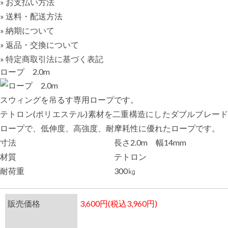
» お支払い方法
» 送料・配送方法
» 納期について
» 返品・交換について
» 特定商取引法に基づく表記
ロープ 2.0m
スウィングを吊るす専用ロープです。
テトロン(ポリエステル)素材を二重構造にしたダブルブレード
ロープで、低伸度、高強度、耐摩耗性に優れたロープです。
寸法
長さ2.0m 幅14mm
材質
テトロン
耐荷重
300㎏
販売価格
3,600円(税込3,960円)