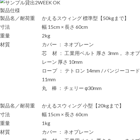
製品仕様
製品名／耐荷重
かえるスウィング 標準型【50kgまで】
寸法
幅 15cm × 長さ 60cm
重量
2kg
材質
カバー ： ネオプレーン
芯 材 ： 工業用ベルト 厚さ 3mm， ネオプ
レーン 厚さ 10mm
ロープ ： テトロン 14mm / バンジーコード
11mm
丸 棒 ： チェリー φ30mm
製品名／耐荷重
かえるスウィング 小型【20kgまで】
寸法
幅 15cm × 長さ 60cm
重量
1kg
材質
カバー ： ネオプレーン