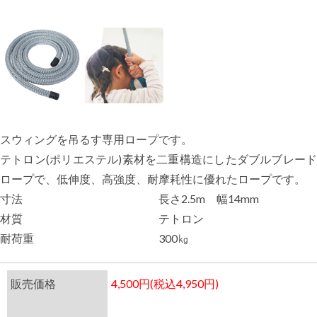
スウィングを吊るす専用ロープです。
テトロン(ポリエステル)素材を二重構造にしたダブルブレード
ロープで、低伸度、高強度、耐摩耗性に優れたロープです。
寸法
長さ2.5m 幅14mm
材質
テトロン
耐荷重
300㎏
販売価格
4,500円(税込4,950円)