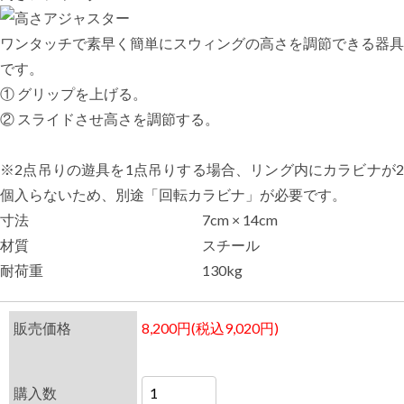
ワンタッチで素早く簡単にスウィングの高さを調節できる器具
です。
① グリップを上げる。
② スライドさせ高さを調節する。
※2点吊りの遊具を1点吊りする場合、リング内にカラビナが2
個入らないため、別途「回転カラビナ」が必要です。
寸法
7cm × 14cm
材質
スチール
耐荷重
130kg
販売価格
8,200円(税込9,020円)
購入数