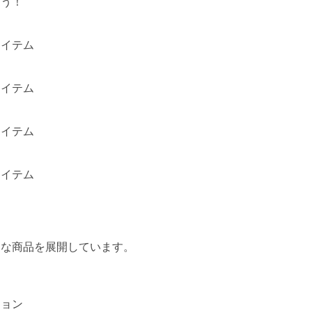
ろう！
アイテム
アイテム
アイテム
アイテム
々な商品を展開しています。
ション