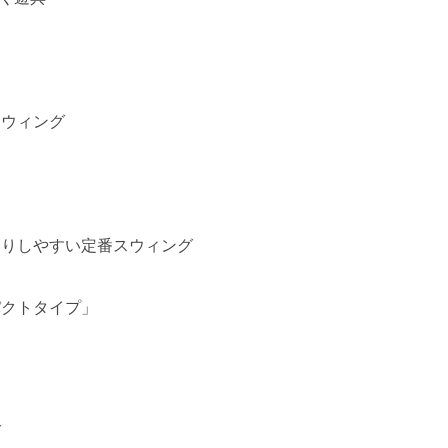
スウィング
たりしやすい定番スウィング
パクトタイプ」
グ