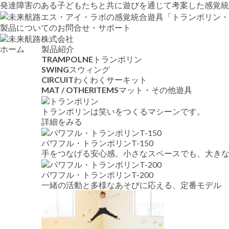
発達障害のある子どもたちと共に遊びを通じて考案した感覚統合療
製品についてのお問合せ・サポート
ホーム
製品紹介
TRAMPOLNE
トランポリン
SWING
スウィング
CIRCUIT
わくわくサーキット
MAT / OTHERITEMS
マット・その他遊具
トランポリンは笑いをつくるマシーンです。
詳細をみる
パワフル・トランポリンT-150
手をつなげる安心感。小さなスペースでも、大き
パワフル・トランポリンT-200
一緒の活動と多様なあそびに応える、定番モデル