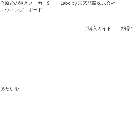
育の遊具メーカーS・I・Labo by 未来航路株式会社
ご購入ガイド
納品
なあそびを