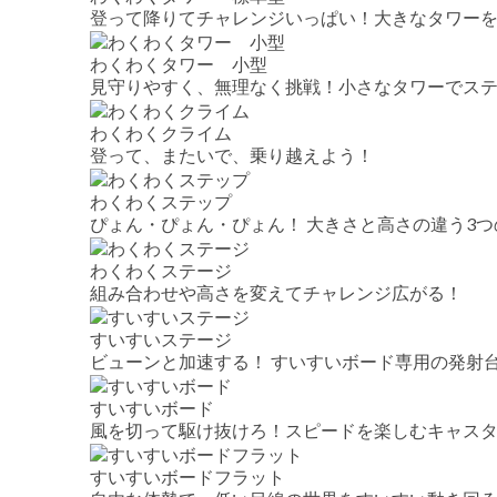
登って降りてチャレンジいっぱい！大きなタワー
わくわくタワー 小型
見守りやすく、無理なく挑戦！小さなタワーでス
わくわくクライム
登って、またいで、乗り越えよう！
わくわくステップ
ぴょん・ぴょん・ぴょん！ 大きさと高さの違う3
わくわくステージ
組み合わせや高さを変えてチャレンジ広がる！
すいすいステージ
ビューンと加速する！ すいすいボード専用の発射
すいすいボード
風を切って駆け抜けろ！スピードを楽しむキャス
すいすいボードフラット