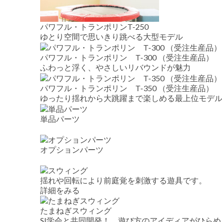
パワフル・トランポリンT-250
ゆとり空間で思いきり跳べる大型モデル
パワフル・トランポリン T-300 （受注生産品）
ふわっと浮く、やさしいリバウンドが魅力
パワフル・トランポリン T-350 （受注生産品）
ゆったり揺れから大跳躍まで楽しめる最上位モデ
単品パーツ
オプションパーツ
揺れや回転により前庭覚を刺激する遊具です。
詳細をみる
たまねぎスウィング
SI学会と共同開発！ 遊び方のアイディアがひら