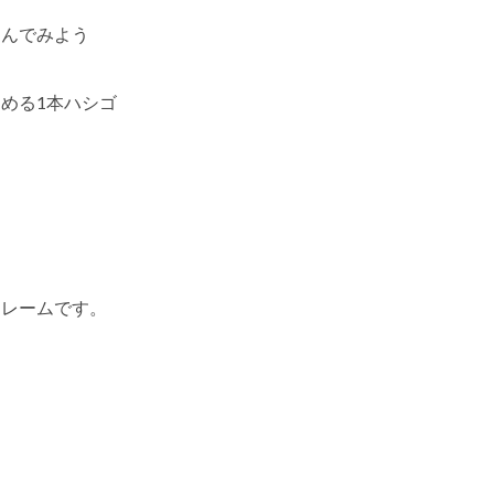
進んでみよう
める1本ハシゴ
フレームです。