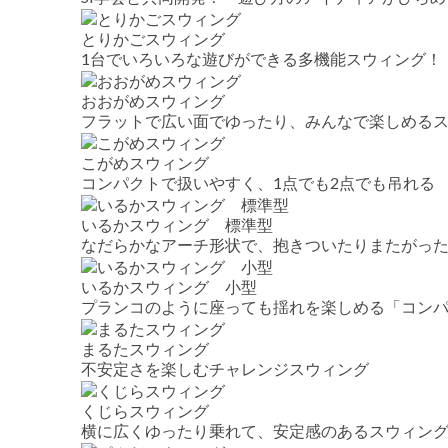
とりかごスウィング
1台でいろいろな遊びができる多機能スウィング！
おおがめスウィング
フラットで広い面でゆったり、みんなで楽しめる
こがめスウィング
コンパクトで扱いやすく、1点でも2点でも吊れる
いるかスウィング 標準型
なだらかなアーチ形状で、抱きついたりまたがっ
いるかスウィング 小型
プランコのように座っても揺れを楽しめる「コン
まるたスウィング
不安定さを楽しむチャレンジスウィング
くじらスウィング
横に広くゆったり乗れて、安定感のあるスウィン