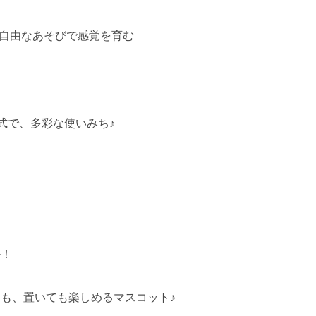
。自由なあそびで感覚を育む
ト式で、多彩な使いみち♪
ル！
も、置いても楽しめるマスコット♪