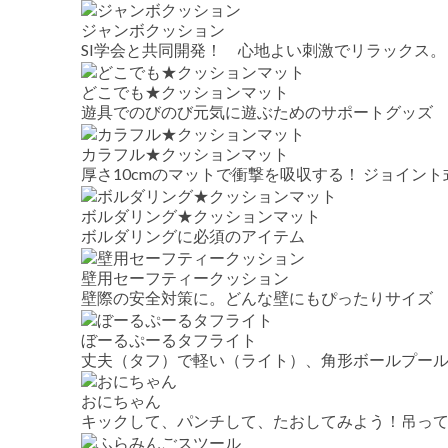
ジャンボクッション
SI学会と共同開発！ 心地よい刺激でリラックス
どこでも★クッションマット
遊具でのびのび元気に遊ぶためのサポートグッズ
カラフル★クッションマット
厚さ10cmのマットで衝撃を吸収する！ ジョイン
ボルダリング★クッションマット
ボルダリングに必須のアイテム
壁用セーフティークッション
壁際の安全対策に。どんな壁にもぴったりサイズ
ぼーるぷーるタフライト
丈夫（タフ）で軽い（ライト）、角形ボールプー
おにちゃん
キックして、パンチして、たおしてみよう！吊って