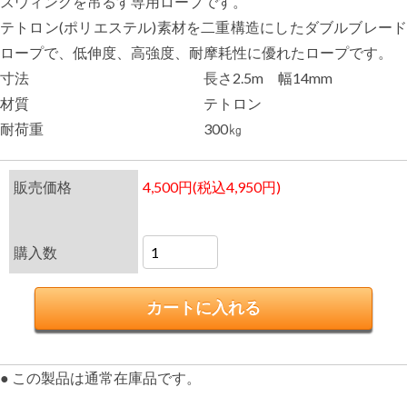
スウィングを吊るす専用ロープです。
テトロン(ポリエステル)素材を二重構造にしたダブルブレード
ロープで、低伸度、高強度、耐摩耗性に優れたロープです。
寸法
長さ2.5m 幅14mm
材質
テトロン
耐荷重
300㎏
販売価格
4,500円(税込4,950円)
購入数
● この製品は通常在庫品です。