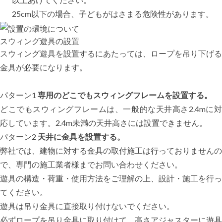
25cm以下の場合、子どもがはさまる危険性があります。
スウィング遊具の設置
スウィング遊具を設置するにあたっては、ロープを吊り下げる
金具が必要になります。
パターン1
専用のどこでもスウィングフレームを設置する。
どこでもスウィングフレームは、一般的な天井高さ2.4mに対
応しています。2.4m未満の天井高さには設置できません。
パターン2
天井に金具を設置する。
弊社では、建物に対する金具の取付施工は行っておりませんの
で、専門の施工業者様までお問い合わせください。
遊具の構造・荷重・使用方法をご理解の上、設計・施工を行っ
てください。
遊具は吊り金具に直接取り付けないでください。
必ずロープを吊り金具に取り付けて、高さアジャスターに遊具