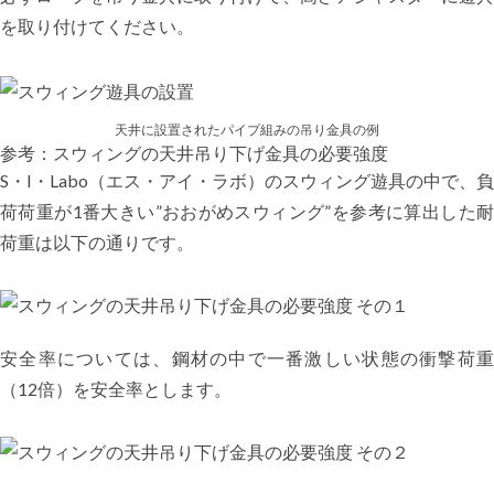
を取り付けてください。
天井に設置されたパイプ組みの吊り金具の例
参考：スウィングの天井吊り下げ金具の必要強度
S・I・Labo（エス・アイ・ラボ）のスウィング遊具の中で、負
荷荷重が1番大きい”おおがめスウィング”を参考に算出した耐
荷重は以下の通りです。
安全率については、鋼材の中で一番激しい状態の衝撃荷重
（12倍）を安全率とします。