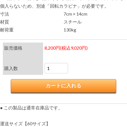
個入らないため、別途「回転カラビナ」が必要です。
寸法
7cm × 14cm
材質
スチール
耐荷重
130kg
販売価格
8,200円(税込9,020円)
購入数
● この製品は通常在庫品です。
運送サイズ【60サイズ】