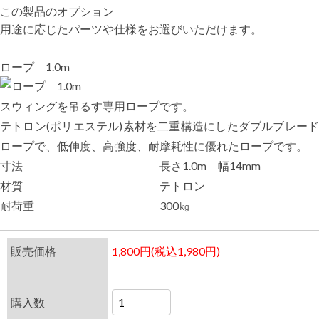
この製品のオプション
用途に応じたパーツや仕様をお選びいただけます。
ロープ 1.0m
スウィングを吊るす専用ロープです。
テトロン(ポリエステル)素材を二重構造にしたダブルブレード
ロープで、低伸度、高強度、耐摩耗性に優れたロープです。
寸法
長さ1.0m 幅14mm
材質
テトロン
耐荷重
300㎏
販売価格
1,800円(税込1,980円)
購入数