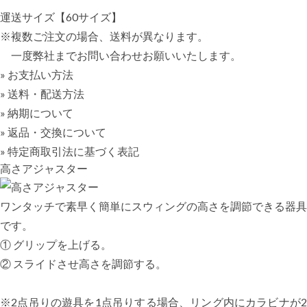
運送サイズ【60サイズ】
※複数ご注文の場合、送料が異なります。
一度弊社までお問い合わせお願いいたします。
» お支払い方法
» 送料・配送方法
» 納期について
» 返品・交換について
» 特定商取引法に基づく表記
高さアジャスター
ワンタッチで素早く簡単にスウィングの高さを調節できる器具
です。
① グリップを上げる。
② スライドさせ高さを調節する。
※2点吊りの遊具を1点吊りする場合、リング内にカラビナが2