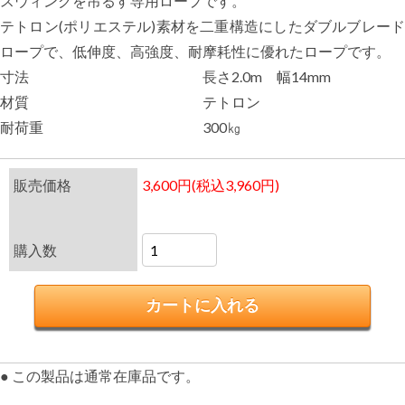
スウィングを吊るす専用ロープです。
テトロン(ポリエステル)素材を二重構造にしたダブルブレード
ロープで、低伸度、高強度、耐摩耗性に優れたロープです。
寸法
長さ2.0m 幅14mm
材質
テトロン
耐荷重
300㎏
販売価格
3,600円(税込3,960円)
購入数
● この製品は通常在庫品です。