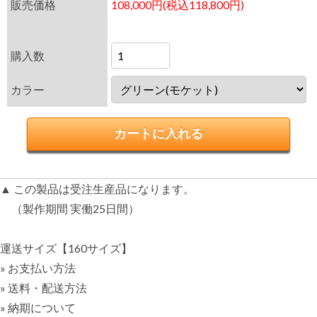
販売価格
108,000円(税込118,800円)
購入数
カラー
▲ この製品は受注生産品になります。
（製作期間 実働25日間）
運送サイズ【160サイズ】
» お支払い方法
» 送料・配送方法
» 納期について