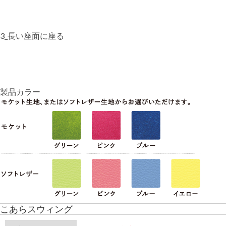
3_長い座面に座る
製品カラー
こあらスウィング