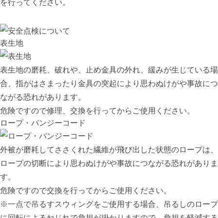
を行ってください。
表生地
表生地の磨耗、破れや、止め金具の外れ、緩みが生じている場
合、指がはさまったり金具の突起により思わぬけがや事故につ
ながる恐れがあります。
危険ですので修理、交換を行ってからご使用ください。
ロープ・バンジーコード
外被が磨耗してささくれた繊維が飛び出した状態のロープは、
ロープの切断により思わぬけがや事故につながる恐れがありま
す。
危険ですので交換を行ってからご使用ください。
※一点で吊るすスウィングをご使用する場合、吊るしのロープ
に回転によるねじれで負担が掛かりますので、負担を軽減する