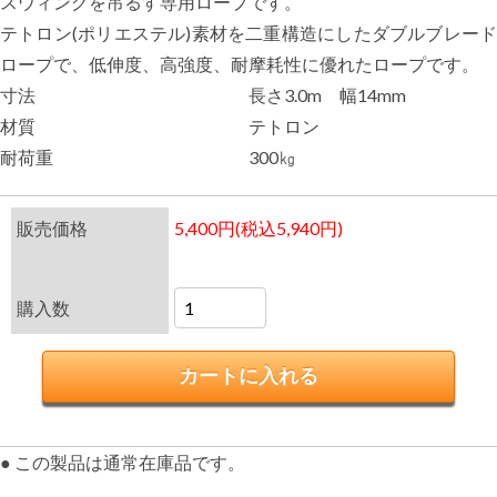
スウィングを吊るす専用ロープです。
テトロン(ポリエステル)素材を二重構造にしたダブルブレード
ロープで、低伸度、高強度、耐摩耗性に優れたロープです。
寸法
長さ3.0m 幅14mm
材質
テトロン
耐荷重
300㎏
販売価格
5,400円(税込5,940円)
購入数
● この製品は通常在庫品です。