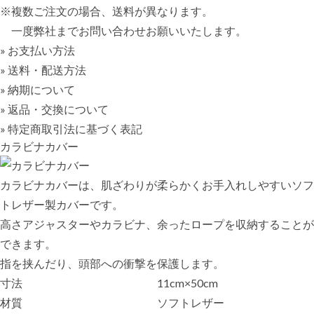
※複数ご注文の場合、送料が異なります。
一度弊社までお問い合わせお願いいたします。
» お支払い方法
» 送料・配送方法
» 納期について
» 返品・交換について
» 特定商取引法に基づく表記
カラビナカバー
カラビナカバーは、肌ざわりが柔らかくお手入れしやすいソフ
トレザー製カバーです。
高さアジャスターやカラビナ、余ったロープを収納することが
できます。
指を挟んだり、頭部への衝撃を保護します。
寸法
11cm×50cm
材質
ソフトレザー