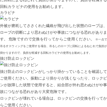
回転カラ ビナの使用をお勧めします。
カラビナ
外被が磨耗してささくれた繊維が飛び出した状態のロープは、
ロープの切断により思わぬけがや事故につながる恐れがありま
す。 危険ですので交換を行ってからご使用ください。
※一点
吊るすスウィングをご使用する場合、吊るしのロープに回転によるねじれで負担が
掛かりますので、負担を軽減する回転カラビナの使用をお勧めします。
抜け防止ロックピン
抜け防止のロックピンがしっかり掛かっていることを確認して
ご使用ください。振動により掛かりが浅くなったり、ロックピ
ンが故障した状態で使用すると、結合部が外れ思わぬけがや事
故につながる恐れがあり大変危険です。
ロックピンが壊れている場合は、ロックピンの交換を行ってか
らご使用ください。