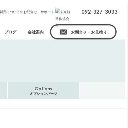
092-327-3033
製品についてのお問合せ・サポート
ブログ
会社案内
お問合せ・お見積り
Options
オプションパーツ