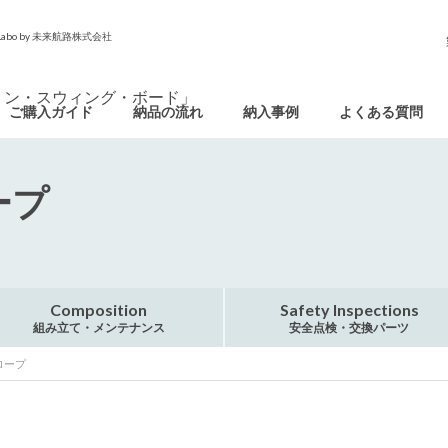
o by 未来航路株式会社
ご購入ガイド
納品の流れ
納入事例
よくある質問
ープ
Composition
Safety Inspections
組み立て・メンテナンス
安全点検・交換パーツ
ロープ