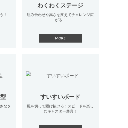
ム
わくわくステージ
う！
組み合わせや高さを変えてチャレンジ広
がる！
小型
すいすいボード
さなタ
風を切って駆け抜けろ！スピードを楽し
むキャスター遊具！