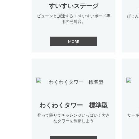
すいすいステージ
ビューンと加速する！ すいすいボード専
ぴょん
用の発射台。
わくわくタワー 標準型
登って降りてチャレンジいっぱい！大き
サー
なタワーを制覇しよう