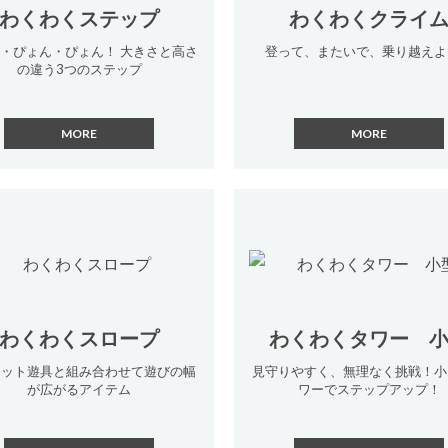
わくわくステップ
わくわくクライ
・ぴょん・ぴょん！ 大きさと高さ
登って、またいで、乗り越えよ
の違う3つのステップ
わくわくスロープ
わくわくタワー 
キット遊具と組み合わせて遊びの幅
見守りやすく、無理なく挑戦！小
が広がるアイテム
ワーでステップアップ！