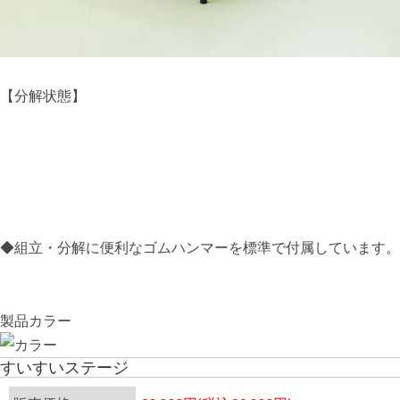
【分解状態】
◆組立・分解に便利なゴムハンマーを標準で付属しています。
製品カラー
すいすいステージ