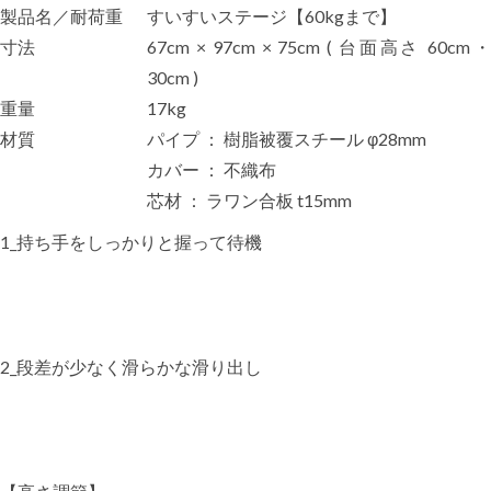
製品名／耐荷重
すいすいステージ【60kgまで】
寸法
67cm × 97cm × 75cm ( 台面高さ 60cm・
30cm )
重量
17kg
材質
パイプ ： 樹脂被覆スチール φ28mm
カバー ： 不織布
芯材 ： ラワン合板 t15mm
1_持ち手をしっかりと握って待機
2_段差が少なく滑らかな滑り出し