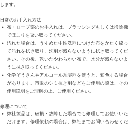
します。
日常のお手入れ方法
布・ロープ部のお手入れは、ブラッシングもしくは掃除機
でほこりを吸い取ってください。
汚れた場合は、うすめた中性洗剤につけた布をかたく絞っ
て汚れを拭き取り、洗剤が残らないように拭き取ってくだ
さい。その後、乾いたやわらかい布で、水分が残らないよ
うに拭き取ってください。
化学ぞうきんやアルコール系溶剤を使うと、変色する場合
があります。市販のシミ抜き剤などをご使用の際は、その
使用説明をご理解の上、ご使用ください。
修理について
弊社製品は、破損・故障した場合でも修理してお使いいた
だけます。修理依頼の場合は、弊社までお問い合わせくだ