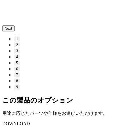
Next
1
2
3
4
5
6
7
8
9
この製品のオプション
用途に応じたパーツや仕様をお選びいただけます。
DOWNLOAD