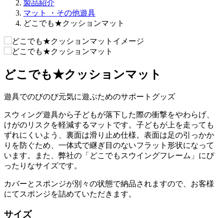
製品紹介
マット ・その他遊具
どこでも★クッションマット
どこでも★クッションマット
遊具でのびのび元気に遊ぶためのサポートグッズ
スウィング遊具から子どもが落下した際の衝撃をやわらげ、
けがのリスクを軽減するマットです。子どもが上を走っても
ずれにくいよう、裏面は滑り止め仕様。表面は足の引っかか
りを防ぐため、一体式で継ぎ目のないフラット形状になって
います。また、弊社の「どこでもスウイングフレーム」にぴ
ったりなサイズです。
カバーとスポンジが別々の状態で納品されますので、お客様
にてスポンジを詰めていただきます。
サイズ