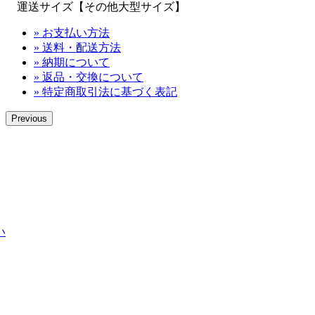
運送サイズ【その他大型サイズ】
» お支払い方法
» 送料・配送方法
» 納期について
» 返品・交換について
» 特定商取引法に基づく表記
Previous
い