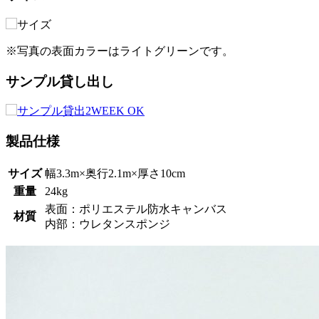
※写真の表面カラーはライトグリーンです。
サンプル貸し出し
製品仕様
サイズ
幅3.3m×奥行2.1m×厚さ10cm
重量
24kg
表面：ポリエステル防水キャンバス
材質
内部：ウレタンスポンジ