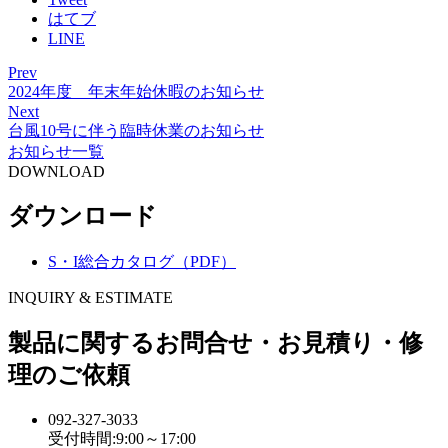
はてブ
LINE
Prev
2024年度 年末年始休暇のお知らせ
Next
台風10号に伴う臨時休業のお知らせ
お知らせ一覧
DOWNLOAD
ダウンロード
S・I総合カタログ（PDF）
INQUIRY & ESTIMATE
製品に関するお問合せ・お見積り・修
理のご依頼
092-327-3033
受付時間:9:00～17:00