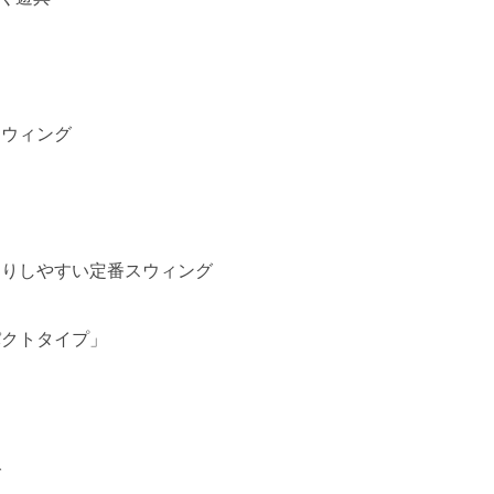
スウィング
たりしやすい定番スウィング
パクトタイプ」
グ