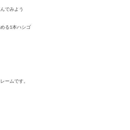
進んでみよう
める1本ハシゴ
フレームです。