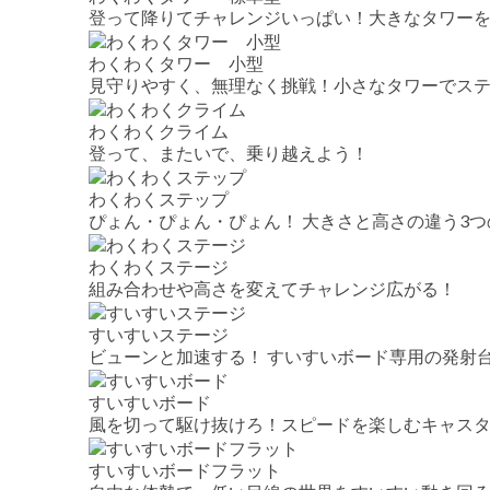
登って降りてチャレンジいっぱい！大きなタワー
わくわくタワー 小型
見守りやすく、無理なく挑戦！小さなタワーでス
わくわくクライム
登って、またいで、乗り越えよう！
わくわくステップ
ぴょん・ぴょん・ぴょん！ 大きさと高さの違う3
わくわくステージ
組み合わせや高さを変えてチャレンジ広がる！
すいすいステージ
ビューンと加速する！ すいすいボード専用の発射
すいすいボード
風を切って駆け抜けろ！スピードを楽しむキャス
すいすいボードフラット