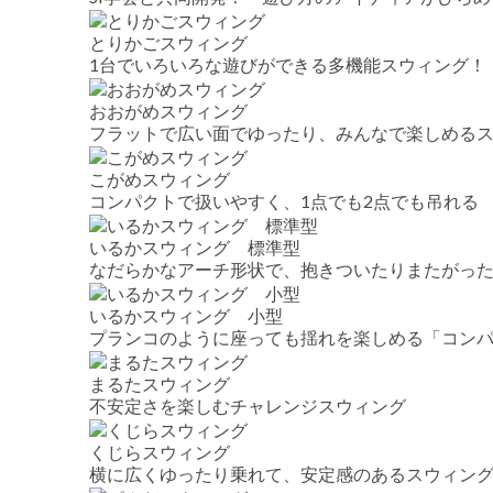
とりかごスウィング
1台でいろいろな遊びができる多機能スウィング！
おおがめスウィング
フラットで広い面でゆったり、みんなで楽しめる
こがめスウィング
コンパクトで扱いやすく、1点でも2点でも吊れる
いるかスウィング 標準型
なだらかなアーチ形状で、抱きついたりまたがっ
いるかスウィング 小型
プランコのように座っても揺れを楽しめる「コン
まるたスウィング
不安定さを楽しむチャレンジスウィング
くじらスウィング
横に広くゆったり乗れて、安定感のあるスウィン