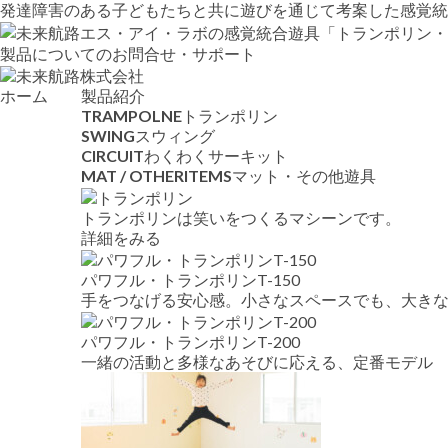
発達障害のある子どもたちと共に遊びを通じて考案した感覚統合療
製品についてのお問合せ・サポート
ホーム
製品紹介
TRAMPOLNE
トランポリン
SWING
スウィング
CIRCUIT
わくわくサーキット
MAT / OTHERITEMS
マット・その他遊具
トランポリンは笑いをつくるマシーンです。
詳細をみる
パワフル・トランポリンT-150
手をつなげる安心感。小さなスペースでも、大き
パワフル・トランポリンT-200
一緒の活動と多様なあそびに応える、定番モデル