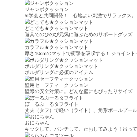
ジャンボクッション
SI学会と共同開発！ 心地よい刺激でリラックス
どこでも★クッションマット
遊具でのびのび元気に遊ぶためのサポートグッズ
カラフル★クッションマット
厚さ10cmのマットで衝撃を吸収する！ ジョイン
ボルダリング★クッションマット
ボルダリングに必須のアイテム
壁用セーフティークッション
壁際の安全対策に。どんな壁にもぴったりサイズ
ぼーるぷーるタフライト
丈夫（タフ）で軽い（ライト）、角形ボールプー
おにちゃん
キックして、パンチして、たおしてみよう！吊って