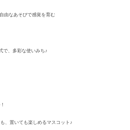
。自由なあそびで感覚を育む
ト式で、多彩な使いみち♪
ル！
も、置いても楽しめるマスコット♪