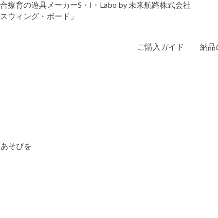
育の遊具メーカーS・I・Labo by 未来航路株式会社
ご購入ガイド
納品
なあそびを