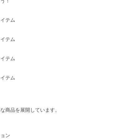
ろう！
アイテム
アイテム
アイテム
アイテム
々な商品を展開しています。
ション