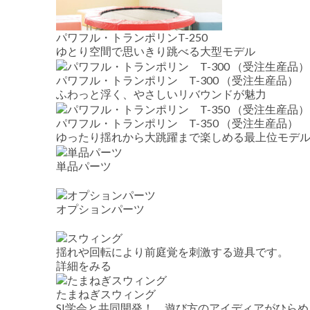
パワフル・トランポリンT-250
ゆとり空間で思いきり跳べる大型モデル
パワフル・トランポリン T-300 （受注生産品）
ふわっと浮く、やさしいリバウンドが魅力
パワフル・トランポリン T-350 （受注生産品）
ゆったり揺れから大跳躍まで楽しめる最上位モデ
単品パーツ
オプションパーツ
揺れや回転により前庭覚を刺激する遊具です。
詳細をみる
たまねぎスウィング
SI学会と共同開発！ 遊び方のアイディアがひら