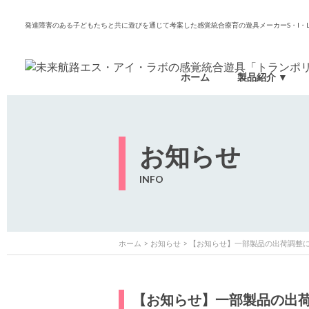
発達障害のある子どもたちと共に遊びを通じて考案した感覚統合療育の遊具メーカーS・I・Lab
ホーム
製品紹介
お知らせ
INFO
ホーム
お知らせ
【お知らせ】一部製品の出荷調整
【お知らせ】一部製品の出