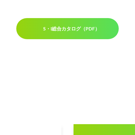
S・I総合カタログ（PDF）
INQUIRY & ESTIMATE
製品に関するお問合せ・お見積り・修理のご依頼