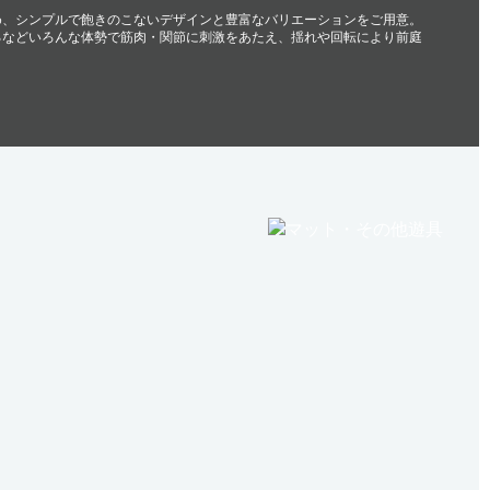
め、シンプルで飽きのこないデザインと豊富なバリエーションをご用意。
るなどいろんな体勢で筋肉・関節に刺激をあたえ、揺れや回転により前庭