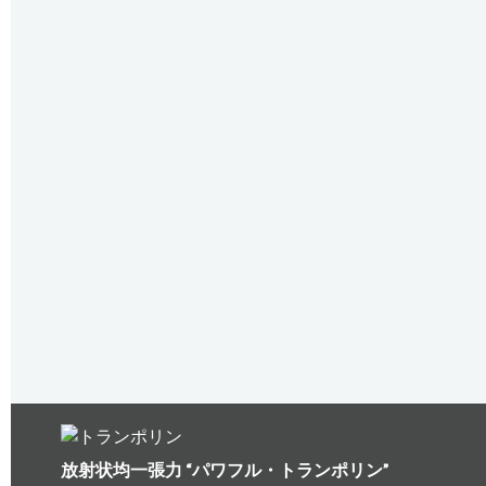
放射状均一張力 “パワフル・トランポリン”