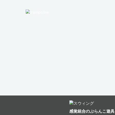
感覚統合のぶらんこ遊具 