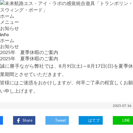
ホーム
メニュー
お知らせ
info
ホーム
お知らせ
2025年 夏季休暇のご案内
2025年 夏季休暇のご案内
誠に勝手ながら弊社では、8月9日(土)～8月17日(日)を夏季休
業期間とさせていただきます。
皆様にはご迷惑をおかけしますが、何卒ご了承の程宜しくお願
い申し上げます。
2025.07.16
Share
Tweet
はてブ
LINE