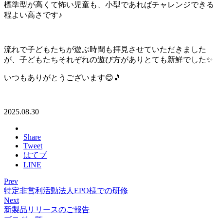
標準型が高くて怖い児童も、小型であればチャレンジできる
程よい高さです♪
流れで子どもたちが遊ぶ時間も拝見させていただきました
が、子どもたちそれぞれの遊び方がありとても新鮮でした✨
いつもありがとうございます😊🎵
2025.08.30
Share
Tweet
はてブ
LINE
Prev
特定非営利活動法人EPO様での研修
Next
新製品リリースのご報告