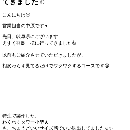
てきました☺
こんにちは😃
営業担当の中原です👨
先日、岐阜県にございます
えすく羽島 様に行ってきました👍
以前もご紹介させていただきましたが、
相変わらず見てるだけでワクワクするコースです😍
特注で製作した、
わくわくタワー小型🗼
も、ちょうどいいサイズ感でいい味出してました☺️✨